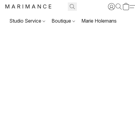
MARIMANCE
Studio Service
Boutique
Marie Holemans