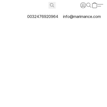
0032476920964
info@marimance.com