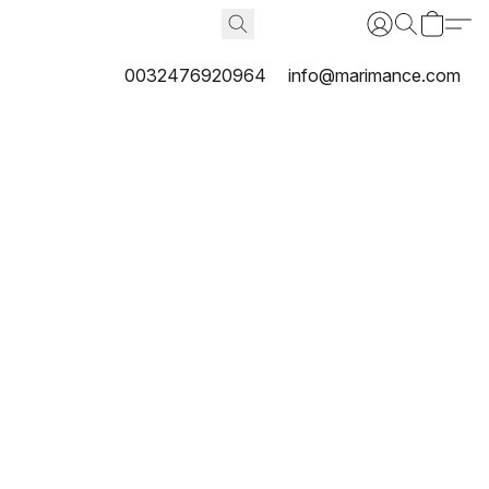
0032476920964
info@marimance.com