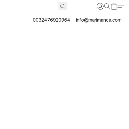
0032476920964
info@marimance.com