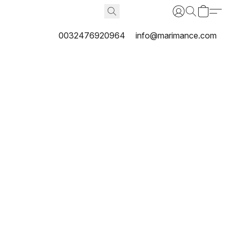
0032476920964
info@marimance.com