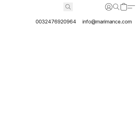
0032476920964
info@marimance.com