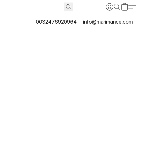
0032476920964
info@marimance.com