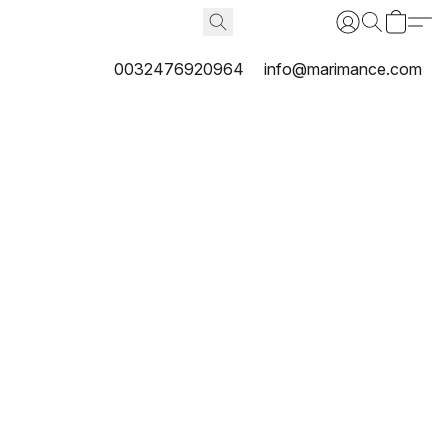
0032476920964
info@marimance.com