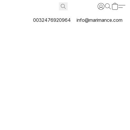
0032476920964
info@marimance.com