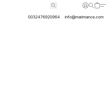
0032476920964
info@marimance.com