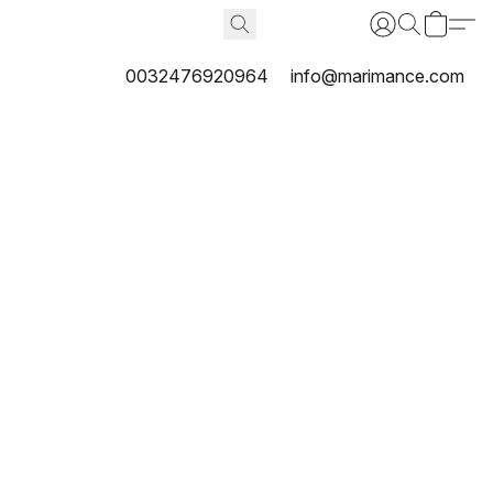
0032476920964
info@marimance.com