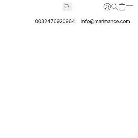
0032476920964
info@marimance.com