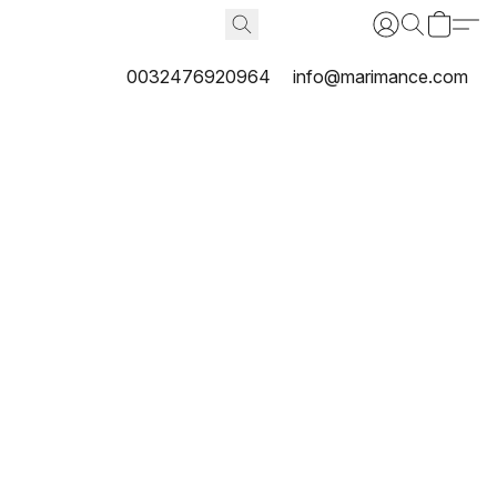
0032476920964
info@marimance.com