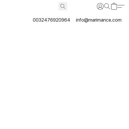
0032476920964
info@marimance.com