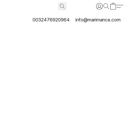
0032476920964
info@marimance.com