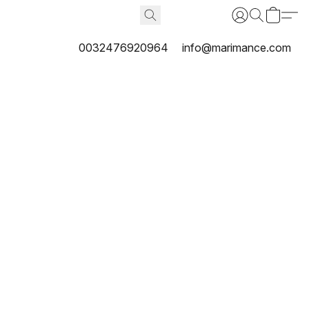
0032476920964
info@marimance.com