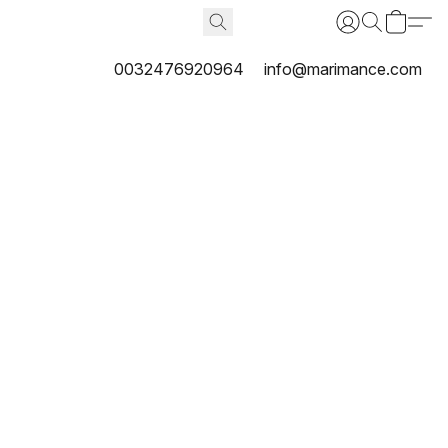
0032476920964
info@marimance.com