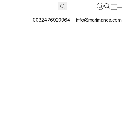
0032476920964
info@marimance.com