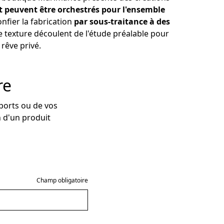
art peuvent être orchestrés pour l'ensemble 
nfier la fabrication 
par sous-traitance à des 
 texture découlent de l'étude préalable pour 
 rêve privé.
re
ports ou de vos
n d'un produit
Champ obligatoire